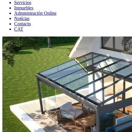
Servicios
Inmuebles
Administración Online
Notícias
Contacto
CAT