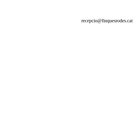
recepcio@finquesrodes.cat