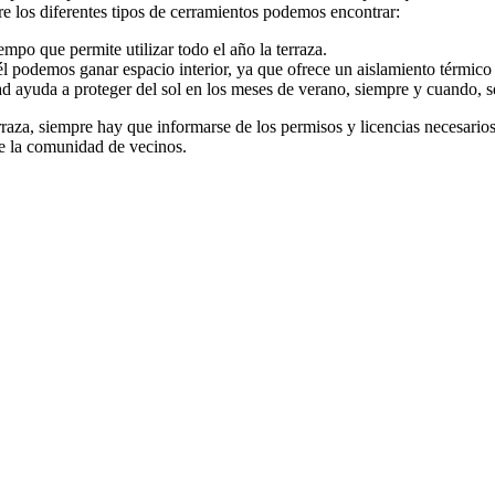
re los diferentes tipos de cerramientos podemos encontrar:
iempo que permite utilizar todo el año la terraza.
n él podemos ganar espacio interior, ya que ofrece un aislamiento térmic
ayuda a proteger del sol en los meses de verano, siempre y cuando, se e
erraza, siempre hay que informarse de los permisos y licencias necesari
de la comunidad de vecinos.