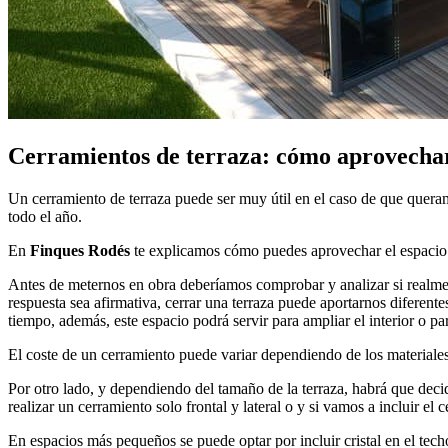
Cerramientos de terraza: cómo aprovechar 
Un cerramiento de terraza puede ser muy útil en el caso de que queramos
todo el año.
En
Finques Rodés
te explicamos cómo puedes aprovechar el espacio e
Antes de meternos en obra deberíamos comprobar y analizar si realmen
respuesta sea afirmativa, cerrar una terraza puede aportarnos diferent
tiempo, además, este espacio podrá servir para ampliar el interior o 
El coste de un cerramiento puede variar dependiendo de los materiale
Por otro lado, y dependiendo del tamaño de la terraza, habrá que decid
realizar un cerramiento solo frontal y lateral o y si vamos a incluir el 
En espacios más pequeños se puede optar por incluir cristal en el tec