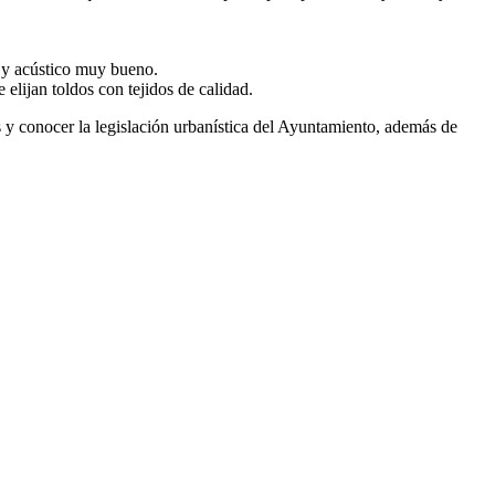
o y acústico muy bueno.
lijan toldos con tejidos de calidad.
os y conocer la legislación urbanística del Ayuntamiento, además de