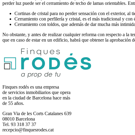
perder luz puede ser el cerramiento de techo de lamas orientables. Ent
Cortinas de cristal para no perder sensación con el exterior, al t
Cerramiento con perfilería y cristal, es el más tradicional y co
Cerramiento con toldos, que además de dar mucha más intimidad 
No obstante, y antes de realizar cualquier reforma con respecto a la t
que en caso de estar en un edificio, habrá que obtener la aprobación 
Finques rodés es una empresa
de servicios inmobiliarios que opera
en la ciudad de Barcelona hace más
de 55 años.
Gran Via de les Corts Catalanes 639
08010 Barcelona
Tel. 93 318 37 37
recepcio@finquesrodes.cat