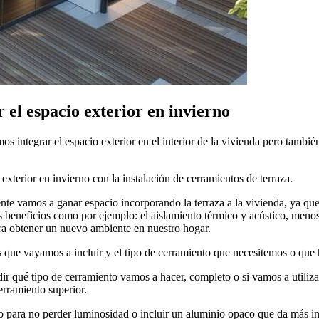
el espacio exterior en invierno
 integrar el espacio exterior en el interior de la vivienda pero también 
xterior en invierno con la instalación de cerramientos de terraza.
te vamos a ganar espacio incorporando la terraza a la vivienda, ya que
es beneficios como por ejemplo: el aislamiento térmico y acústico, menos
para obtener un nuevo ambiente en nuestro hogar.
s que vayamos a incluir y el tipo de cerramiento que necesitemos o que
ir qué tipo de cerramiento vamos a hacer, completo o si vamos a utilizar
cerramiento superior.
ho para no perder luminosidad o incluir un aluminio opaco que da más in