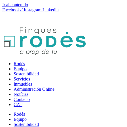
Ir al contenido
Facebook-f
Instagram
Linkedin
Rodés
Equipo
Sostenibilidad
Servicios
Inmuebles
Administración Online
Notícias
Contacto
CAT
Rodés
Equipo
Sostenibilidad