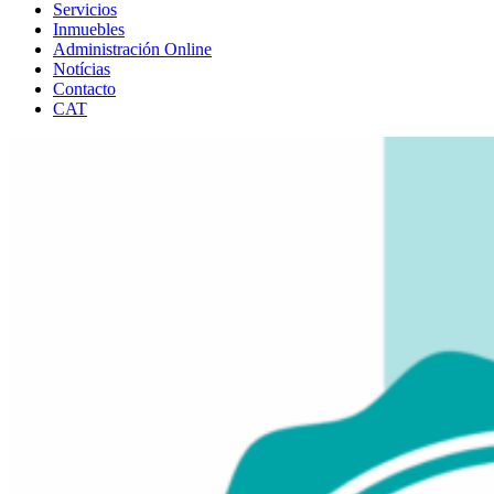
Servicios
Inmuebles
Administración Online
Notícias
Contacto
CAT