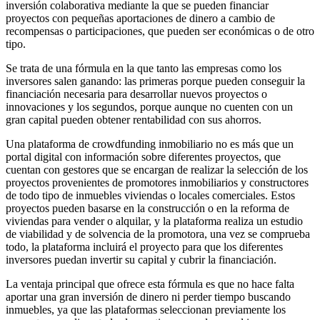
inversión colaborativa mediante la que se pueden financiar
proyectos con pequeñas aportaciones de dinero a cambio de
recompensas o participaciones, que pueden ser económicas o de otro
tipo.
Se trata de una fórmula en la que tanto las empresas como los
inversores salen ganando: las primeras porque pueden conseguir la
financiación necesaria para desarrollar nuevos proyectos o
innovaciones y los segundos, porque aunque no cuenten con un
gran capital pueden obtener rentabilidad con sus ahorros.
Una plataforma de crowdfunding inmobiliario no es más que un
portal digital con información sobre diferentes proyectos, que
cuentan con gestores que se encargan de realizar la selección de los
proyectos provenientes de promotores inmobiliarios y constructores
de todo tipo de inmuebles viviendas o locales comerciales. Estos
proyectos pueden basarse en la construcción o en la reforma de
viviendas para vender o alquilar, y la plataforma realiza un estudio
de viabilidad y de solvencia de la promotora, una vez se comprueba
todo, la plataforma incluirá el proyecto para que los diferentes
inversores puedan invertir su capital y cubrir la financiación.
La ventaja principal que ofrece esta fórmula es que no hace falta
aportar una gran inversión de dinero ni perder tiempo buscando
inmuebles, ya que las plataformas seleccionan previamente los