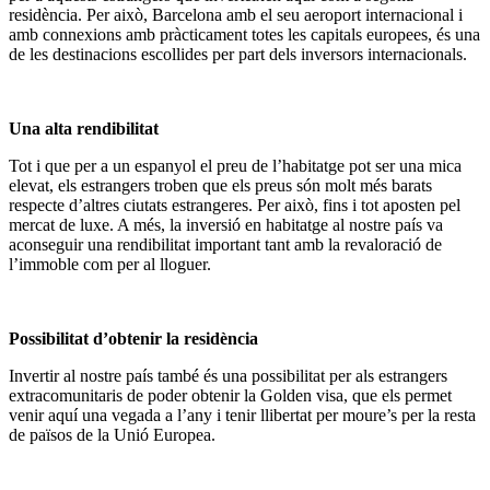
residència. Per això, Barcelona amb el seu aeroport internacional i
amb connexions amb pràcticament totes les capitals europees, és una
de les destinacions escollides per part dels inversors internacionals.
Una alta rendibilitat
Tot i que per a un espanyol el preu de l’habitatge pot ser una mica
elevat, els estrangers troben que els preus són molt més barats
respecte d’altres ciutats estrangeres. Per això, fins i tot aposten pel
mercat de luxe. A més, la inversió en habitatge al nostre país va
aconseguir una rendibilitat important tant amb la revaloració de
l’immoble com per al lloguer.
Possibilitat d’obtenir la residència
Invertir al nostre país també és una possibilitat per als estrangers
extracomunitaris de poder obtenir la Golden visa, que els permet
venir aquí una vegada a l’any i tenir llibertat per moure’s per la resta
de països de la Unió Europea.