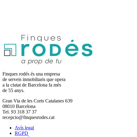
Finques rodés és una empresa
de serveis inmobiliaris que opera
a la ciutat de Barcelona fa més
de 55 anys.
Gran Via de les Corts Catalanes 639
08010 Barcelona
Tel. 93 318 37 37
recepcio@finquesrodes.cat
Avís legal
RGPD